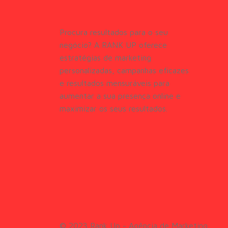
Procura resultados para o seu
negócio? A RANK UP oferece
estratégias de marketing
personalizadas, campanhas eficazes
e resultados mensuráveis para
aumentar a sua presença online e
maximizar os seus resultados.
© 2023 Rank Up - Agência de Marketing