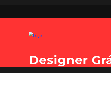
Read
Designer Grá