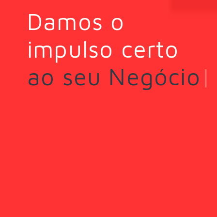
Damos o
impulso certo
ao seu
|