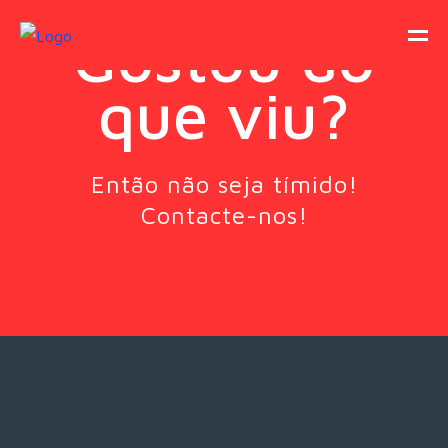
Gostou do
que viu?
Então não seja tímido!
Contacte-nos!