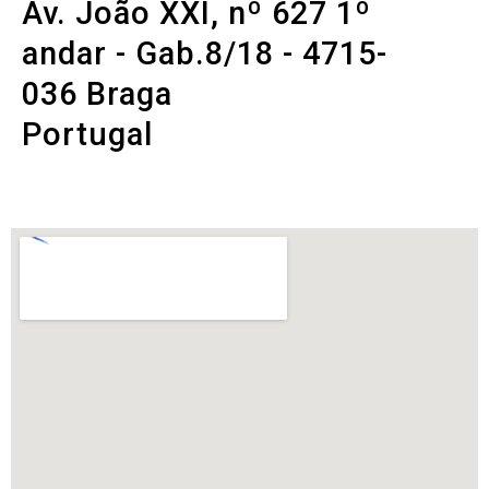
Av. João XXI, nº 627 1º
andar - Gab.8/18 - 4715-
036 Braga
Portugal