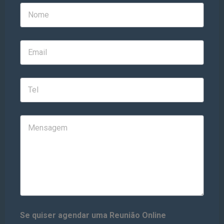
Se quiser agendar uma Reunião Online