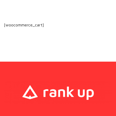
[woocommerce_cart]