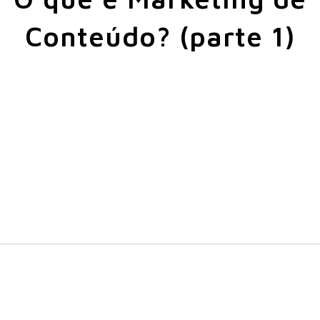
Conteúdo? (parte 1)