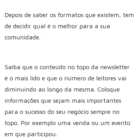
Depois de saber os formatos que existem, tem
de decidir qual é o melhor para a sua
comunidade.
Saiba que o conteúdo no topo da newsletter
é o mais lido e que o número de leitores vai
diminuindo ao longo da mesma. Coloque
informações que sejam mais importantes
para o sucesso do seu negócio sempre no
topo. Por exemplo uma venda ou um evento
em que participou.