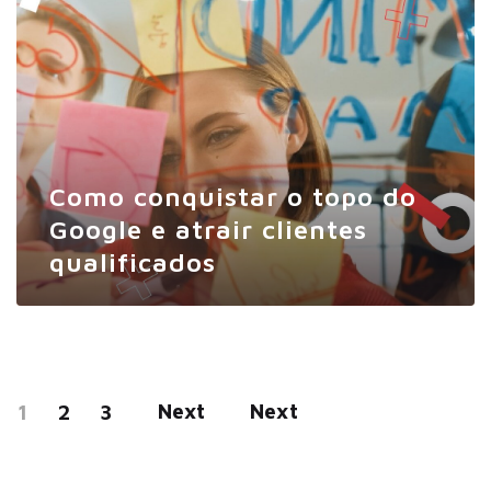
Como conquistar o topo do
Google e atrair clientes
qualificados
Next
Next
1
2
3