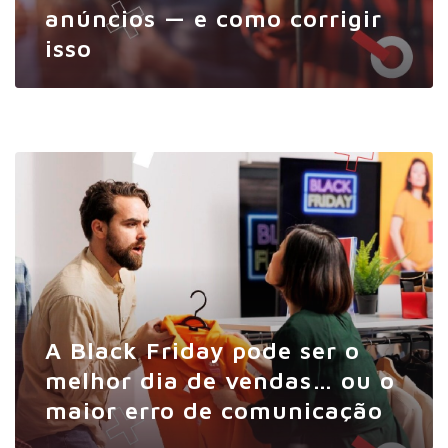
anúncios — e como corrigir
isso
A Black Friday pode ser o
melhor dia de vendas… ou o
maior erro de comunicação