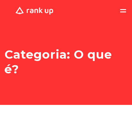
Categoria:
O que
é?