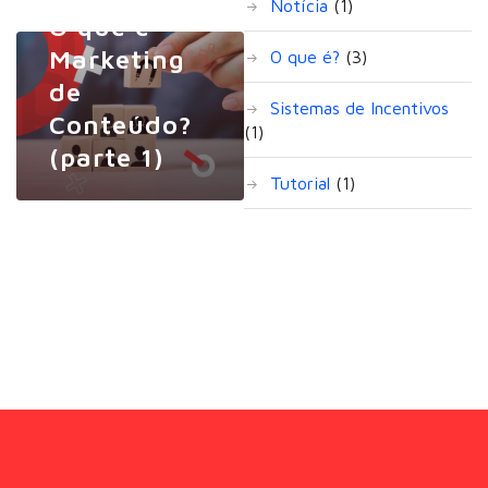
Notícia
(1)
O que é
Marketing
O que é?
(3)
de
Sistemas de Incentivos
Conteúdo?
(1)
(parte 1)
Tutorial
(1)