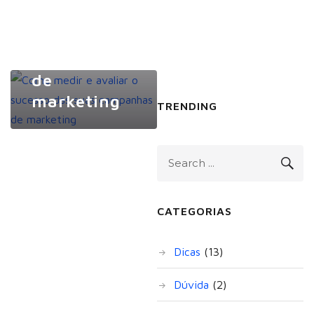
sucesso das
suas
campanhas
de
marketing
TRENDING
CATEGORIAS
Dicas
(13)
Dúvida
(2)