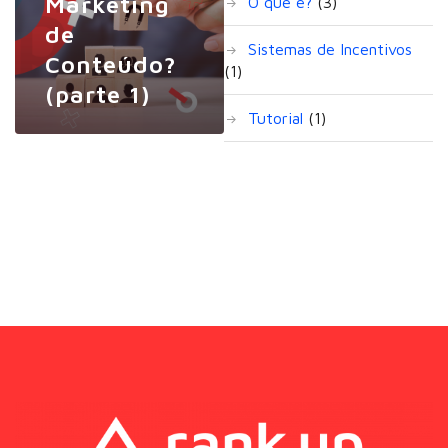
Marketing
O que é?
(3)
de
Sistemas de Incentivos
Conteúdo?
(1)
(parte 1)
Tutorial
(1)