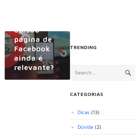
O número
de
seguidores
da sua
página de
Facebook
TRENDING
ainda é
relevante?
CATEGORIAS
Dicas
(13)
Dúvida
(2)